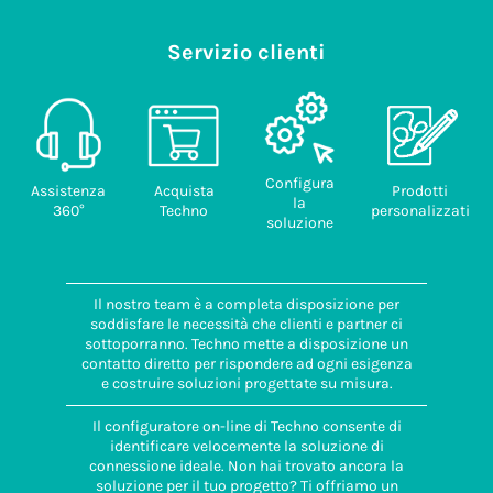
Pezzi/scatola
(pz)
Servizio clienti
50
Codice
doganale
85389099
Configura
Assistenza
Acquista
Prodotti
la
360°
Techno
personalizzati
soluzione
Il nostro team è a completa disposizione per
soddisfare le necessità che clienti e partner ci
sottoporranno. Techno mette a disposizione un
contatto diretto per rispondere ad ogni esigenza
e costruire soluzioni progettate su misura.
Il configuratore on-line di Techno consente di
identificare velocemente la soluzione di
connessione ideale. Non hai trovato ancora la
soluzione per il tuo progetto? Ti offriamo un