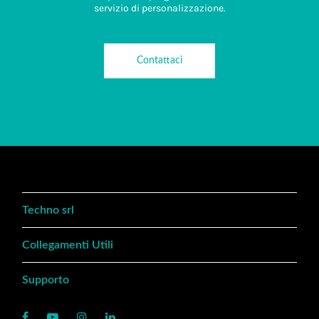
servizio di personalizzazione.
Contattaci
Techno srl
Collegamenti Utili
Supporto