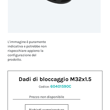
L'immagine è puramente
indicativa e potrebbe non
rispecchiare appieno la
configurazione del
prodotto.
Dadi di bloccaggio M32x1.5
60401590C
Codice:
Prezzo non disponibile
Richiedi campionatura