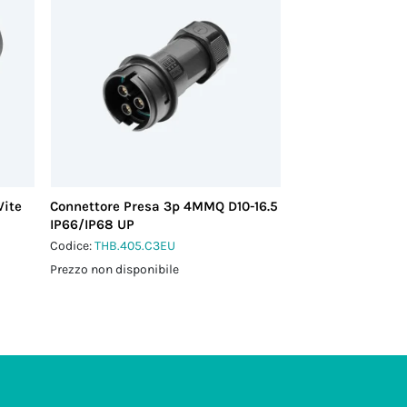
Vite
Connettore Presa 3p 4MMQ D10-16.5
IP66/IP68 UP
Codice:
THB.405.C3EU
Prezzo non disponibile