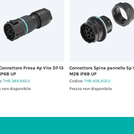
Connettore Presa 4p Vite D7-13
Connettore Spina pannello 5p 
IP68 UP
M28 IP68 UP
e:
THB.389.B4EU
Codice:
THB.406.A5EU
 non disponibile
Prezzo non disponibile