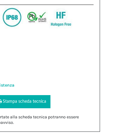
istenza
Stampa scheda tecnica
rtate alla scheda tecnica potranno essere
eavviso.