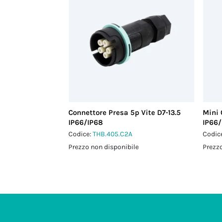
Connettore Presa 5p Vite D7-13.5
Mini 
IP66/IP68
IP66/
Codice:
THB.405.C2A
Codic
Prezzo non disponibile
Prezzo