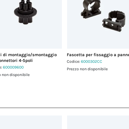
vi di montaggio/smontaggio
Fascetta per fissaggio a panne
onnettori 4-5poli
Codice:
6000302CC
e:
600009600
Prezzo non disponibile
 non disponibile