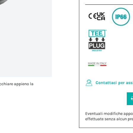
Contattaci per ass
cchiare appieno la
Eventuali modifiche appo
effettuate senza alcun pr