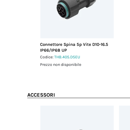
Connettore Spina 5p Vite D10-16.5
IP66/IP68 UP
Codice:
THB.405.D5EU
Prezzo non disponibile
ACCESSORI