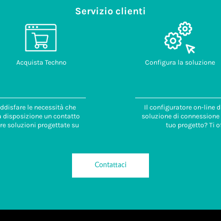
Servizio clienti
Acquista Techno
Configura la soluzione
ddisfare le necessità che
Il configuratore on-line 
 a disposizione un contatto
soluzione di connessione i
re soluzioni progettate su
tuo progetto? Ti o
Contattaci