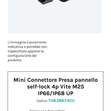
L'immagine è puramente
indicativa e potrebbe non
rispecchiare appieno la
configurazione del
prodotto.
Mini Connettore Presa pannello
self-lock 4p Vite M25
IP66/IP68 UP
THB.389.F4CU
Codice: