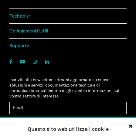
Techno srl
Collegamenti Utili
Supporto
Iscriviti alla newsletter e rimani aggiornato su nuove
soluzioni e servizi, documentazione tecnica e di
comunicazione, calendario degli eventi e informazioni sul
vostro settore di interesse.
Acconsento al
trattamento dei dati
*
Letta l'informativa, autorizzo al
trattamento dei miei dati
Questo sito web utilizza i cookie
personali
*