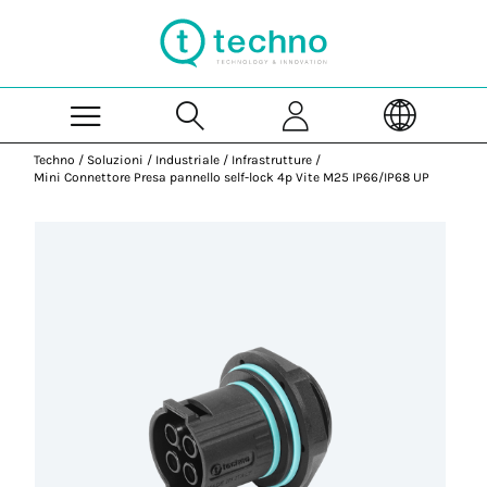
Skip to Main Content
Techno
/
Soluzioni
/
Industriale
/
Infrastrutture
/
Mini Connettore Presa pannello self-lock 4p Vite M25 IP66/IP68 UP