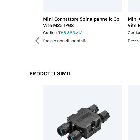
Mini Connettore Spina pannello 3p
Mini 
Vite M25 IP68
Vite 
Codice:
THB.385.A1A
Codic
Prezzo non disponibile
Prezzo
PRODOTTI SIMILI