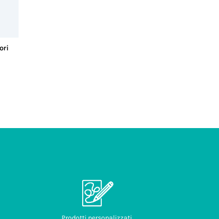
ori
Prodotti personalizzati