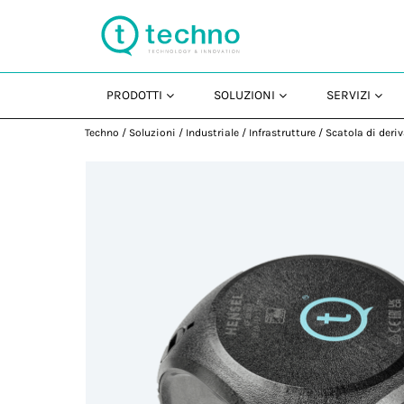
PRODOTTI
SOLUZIONI
SERVIZI
Techno
/
Soluzioni
/
Industriale
/
Infrastrutture
/
Scatola di deri