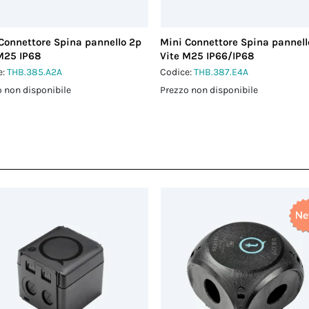
Connettore Spina pannello 2p
Mini Connettore Spina pannell
M25 IP68
Vite M25 IP66/IP68
e:
THB.385.A2A
Codice:
THB.387.E4A
 non disponibile
Prezzo non disponibile