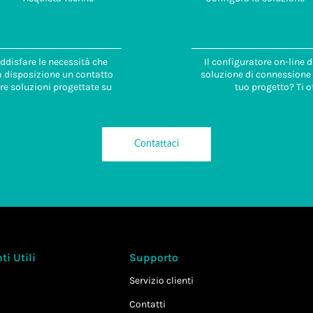
ddisfare le necessità che
Il configuratore on-line 
 a disposizione un contatto
soluzione di connessione i
re soluzioni progettate su
tuo progetto? Ti o
Contattaci
i Utili
Supporto
Servizio clienti
Contatti