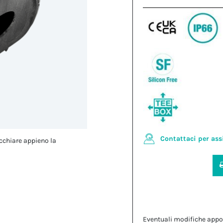
Contattaci per ass
cchiare appieno la
Eventuali modifiche appo