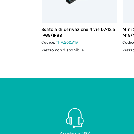
Scatola di derivazione 4 vie D7-13.5
Mini 
IP66/IP68
M16/
Codice:
THA.209.A1A
Codic
Prezzo non disponibile
Prezzo
Assistenza 360°