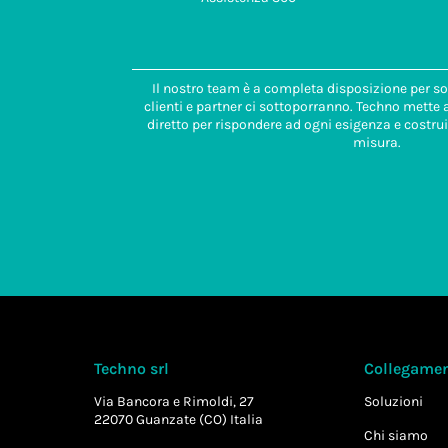
Il nostro team è a completa disposizione per so
clienti e partner ci sottoporranno. Techno mette
diretto per rispondere ad ogni esigenza e costrui
misura.
Techno srl
Collegament
Via Bancora e Rimoldi, 27
Soluzioni
22070 Guanzate (CO) Italia
Chi siamo