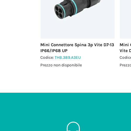
Mini Connettore Spina 3p Vite D7-13
Mini 
IP66/IP68 UP
Vite 
Codice:
THB.389.A3EU
Codic
Prezzo non disponibile
Prezzo