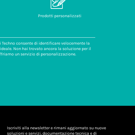
Prodotti personalizzati
di Techno consente di identificare velocemente la
deale. Non hai trovato ancora la soluzione per il
ffriamo un servizio di personalizzazione.
Iscriviti alla newsletter e rimani aggiornato su nuove
soluzioni e servizi, documentazione tecnica e di