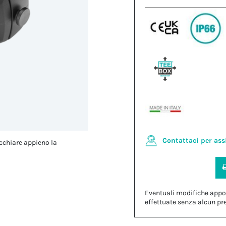
Contattaci per ass
cchiare appieno la
Eventuali modifiche appo
effettuate senza alcun pr