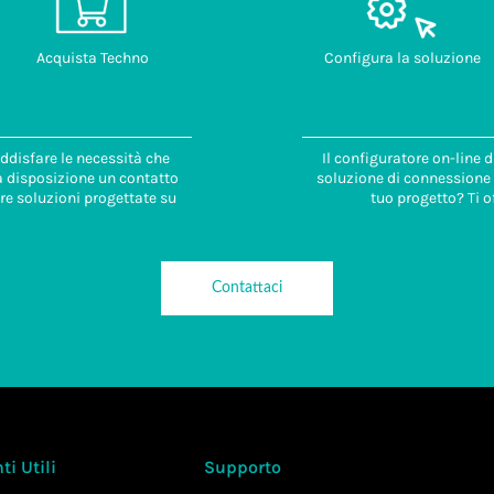
Acquista Techno
Configura la soluzione
ddisfare le necessità che
Il configuratore on-line 
 a disposizione un contatto
soluzione di connessione i
re soluzioni progettate su
tuo progetto? Ti o
Contattaci
i Utili
Supporto