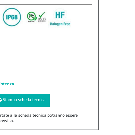
istenza
Stampa scheda tecnica
rtate alla scheda tecnica potranno essere
eavviso.