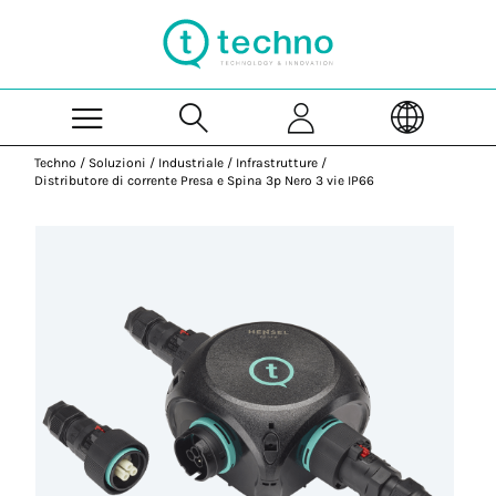
Skip to Main Content
Techno
/
Soluzioni
/
Industriale
/
Infrastrutture
/
Distributore di corrente Presa e Spina 3p Nero 3 vie IP66