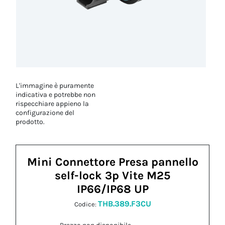
L'immagine è puramente
indicativa e potrebbe non
rispecchiare appieno la
configurazione del
prodotto.
Mini Connettore Presa pannello
self-lock 3p Vite M25
IP66/IP68 UP
THB.389.F3CU
Codice: