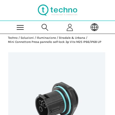
Skip to Main Content
Techno
/
Soluzioni
/
Illuminazione
/
Stradale & Urbana
/
Mini Connettore Presa pannello self-lock 3p Vite M25 IP66/IP68 UP