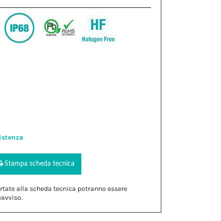
istenza
Stampa scheda tecnica
rtate alla scheda tecnica potranno essere
eavviso.