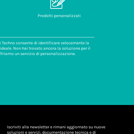
Prodotti personalizzati
di Techno consente di identificare velocemente la
deale. Non hai trovato ancora la soluzione per il
ffriamo un servizio di personalizzazione.
Iscriviti alla newsletter e rimani aggiornato su nuove
soluzioni e servizi, documentazione tecnica e di