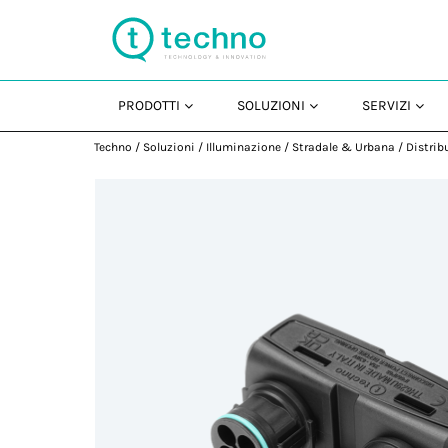
PRODOTTI
SOLUZIONI
SERVIZI
Techno
/
Soluzioni
/
Illuminazione
/
Stradale & Urbana
/
Distrib