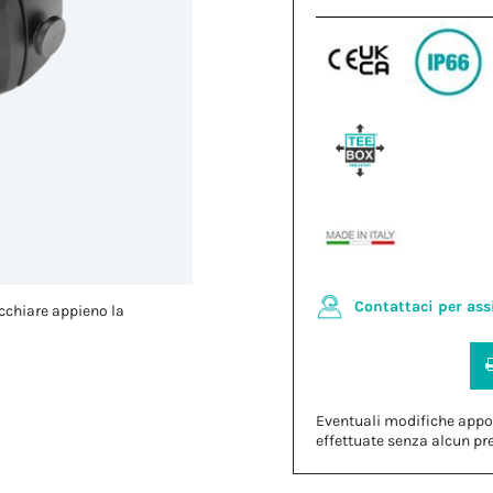
Contattaci per ass
cchiare appieno la
Eventuali modifiche appo
effettuate senza alcun pr