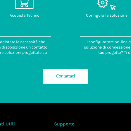
Acquista Techno
Configura la soluzione
ddisfare le necessità che
Il configuratore on-line 
 a disposizione un contatto
soluzione di connessione i
re soluzioni progettate su
tuo progetto? Ti o
Contattaci
i Utili
Supporto