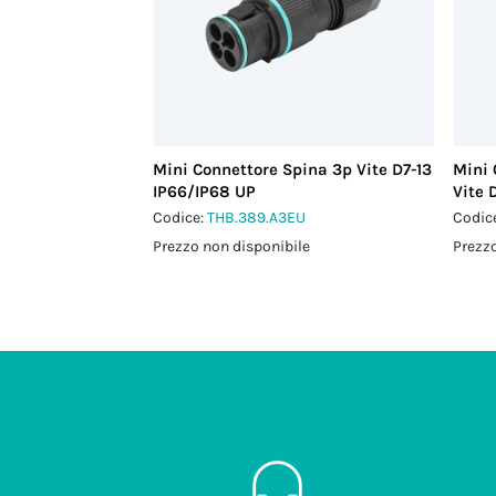
Mini Connettore Spina 3p Vite D7-13
Mini 
IP66/IP68 UP
Vite 
Codice:
THB.389.A3EU
Codic
Prezzo non disponibile
Prezzo