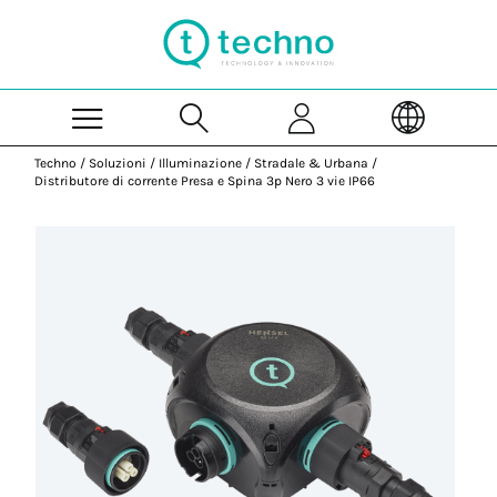
Skip to Main Content
Techno
/
Soluzioni
/
Illuminazione
/
Stradale & Urbana
/
Distributore di corrente Presa e Spina 3p Nero 3 vie IP66