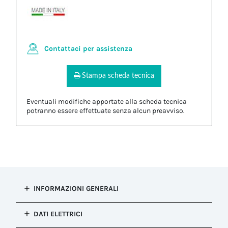
Contattaci per assistenza
Stampa scheda tecnica
Eventuali modifiche apportate alla scheda tecnica
potranno essere effettuate senza alcun preavviso.
INFORMAZIONI GENERALI
Tipo di
DATI ELETTRICI
installazione
Connessione presa e spina