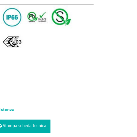
istenza
Stampa scheda tecnica