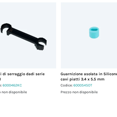
i di serraggio dadi serie
Guarnizione asolata in Silicon
1
cavi piatti 3.4 x 5.5 mm
e:
6000462KC
Codice:
6000545OT
 non disponibile
Prezzo non disponibile