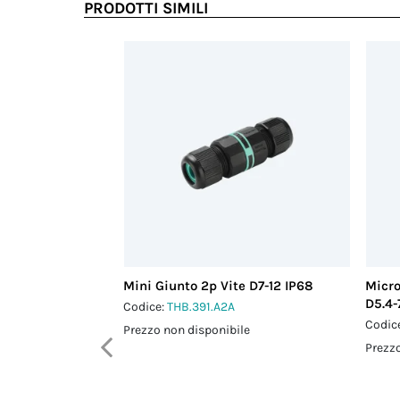
PRODOTTI SIMILI
Mini Giunto 2p Vite D7-12 IP68
Micro
D5.4-
Codice:
THB.391.A2A
Codic
Prezzo non disponibile
Prezzo