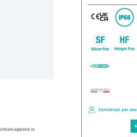
Contattaci per ass
cchiare appieno la