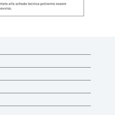
rtate alla scheda tecnica potranno essere
eavviso.
mma)