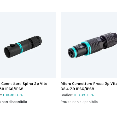
 Connettore Spina 2p Vite
Micro Connettore Presa 2p Vit
7.9 IP66/IP68
D5.4-7.9 IP66/IP68
e:
THB.381.A2A.L
Codice:
THB.381.B2A.L
 non disponibile
Prezzo non disponibile