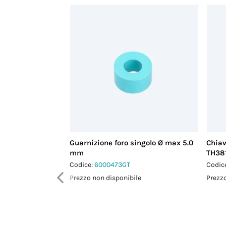
Guarnizione foro singolo Ø max 5.0
Chiav
mm
TH38
Codice:
6000473GT
Codic
Prezzo non disponibile
Prezzo