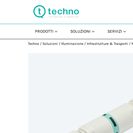
PRODOTTI
SOLUZIONI
SERVIZI
Techno
/
Soluzioni
/
Illuminazione
/
Infrastrutture & Trasporti
/