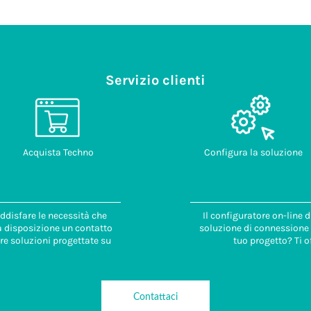
Servizio clienti
Acquista Techno
Configura la soluzione
ddisfare le necessità che
Il configuratore on-line 
 a disposizione un contatto
soluzione di connessione i
re soluzioni progettate su
tuo progetto? Ti o
Contattaci