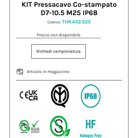
KIT Pressacavo Co-stampato
D7-10.5 M25 IP68
THR.452.S2E
Codice:
Prezzo non disponibile
Richiedi campionatura
Articolo in magazzino