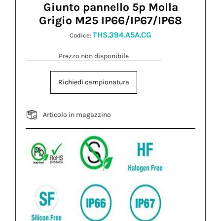
Giunto pannello 5p Molla
Grigio M25 IP66/IP67/IP68
THS.394.A5A.CG
Codice:
Prezzo non disponibile
Richiedi campionatura
Articolo in magazzino