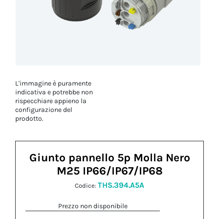
L'immagine è puramente
indicativa e potrebbe non
rispecchiare appieno la
configurazione del
prodotto.
Giunto pannello 5p Molla Nero
M25 IP66/IP67/IP68
THS.394.A5A
Codice:
Prezzo non disponibile