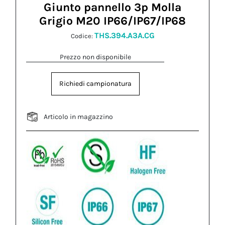
Giunto pannello 3p Molla
Grigio M20 IP66/IP67/IP68
THS.394.A3A.CG
Codice:
Prezzo non disponibile
Richiedi campionatura
Articolo in magazzino