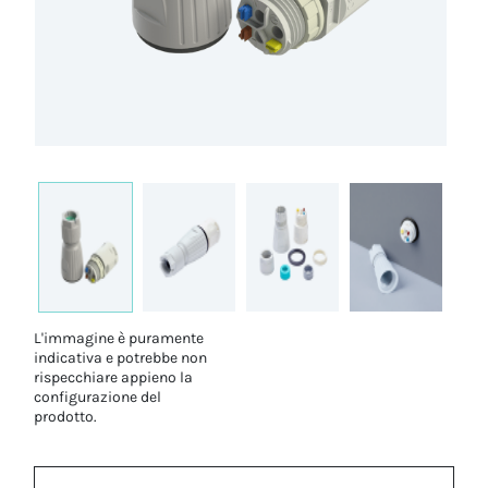
L'immagine è puramente
indicativa e potrebbe non
rispecchiare appieno la
configurazione del
prodotto.