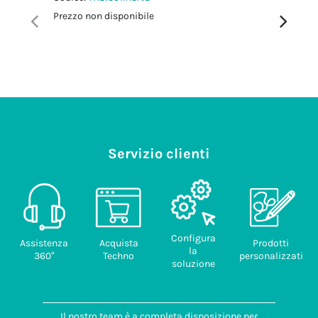
Prezzo non disponibile
Prezzo no
Servizio clienti
Configura
Assistenza
Acquista
Prodotti
la
360°
Techno
personalizzati
soluzione
Il nostro team è a completa disposizione per