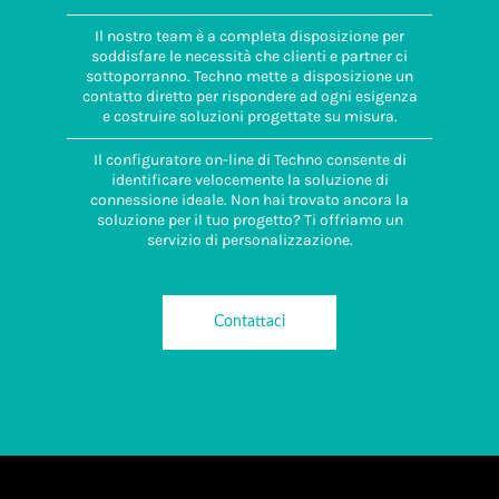
Il nostro team è a completa disposizione per
soddisfare le necessità che clienti e partner ci
sottoporranno. Techno mette a disposizione un
contatto diretto per rispondere ad ogni esigenza
e costruire soluzioni progettate su misura.
Il configuratore on-line di Techno consente di
identificare velocemente la soluzione di
connessione ideale. Non hai trovato ancora la
soluzione per il tuo progetto? Ti offriamo un
servizio di personalizzazione.
Contattaci