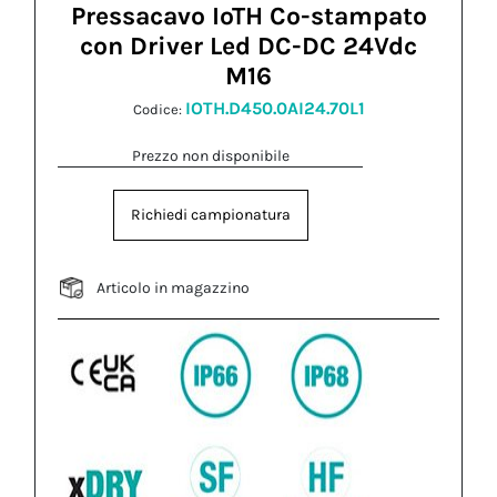
Pressacavo IoTH Co-stampato
con Driver Led DC-DC 24Vdc
M16
IOTH.D450.0AI24.70L1
Codice:
Prezzo non disponibile
Richiedi campionatura
Articolo in magazzino