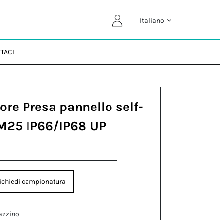
Italiano
TACI
ore Presa pannello self-
 M25 IP66/IP68 UP
ichiedi campionatura
azzino