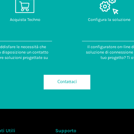
Acquista Techno
Configura la soluzione
ddisfare le necessità che
Il configuratore on-line 
 a disposizione un contatto
soluzione di connessione i
re soluzioni progettate su
tuo progetto? Ti o
Contattaci
i Utili
Supporto