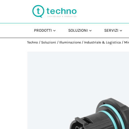
PRODOTTI
SOLUZIONI
SERVIZI
Techno
/
Soluzioni
/
Illuminazione
/
Industriale & Logistica
/
Min