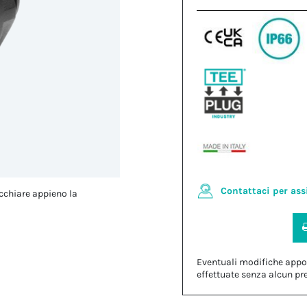
Contattaci per ass
cchiare appieno la
Eventuali modifiche appo
effettuate senza alcun pr