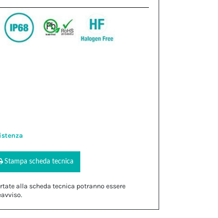
istenza
Stampa scheda tecnica
rtate alla scheda tecnica potranno essere
eavviso.