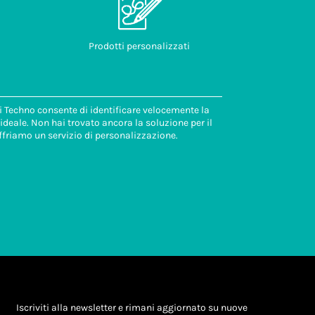
Prodotti personalizzati
di Techno consente di identificare velocemente la
deale. Non hai trovato ancora la soluzione per il
ffriamo un servizio di personalizzazione.
Iscriviti alla newsletter e rimani aggiornato su nuove