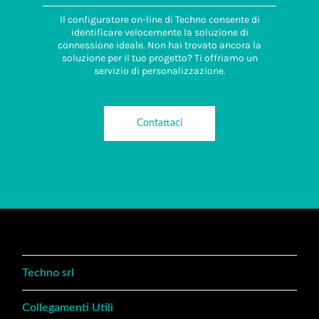
Il configuratore on-line di Techno consente di
identificare velocemente la soluzione di
connessione ideale. Non hai trovato ancora la
soluzione per il tuo progetto? Ti offriamo un
servizio di personalizzazione.
Contattaci
Techno srl
Collegamenti Utili