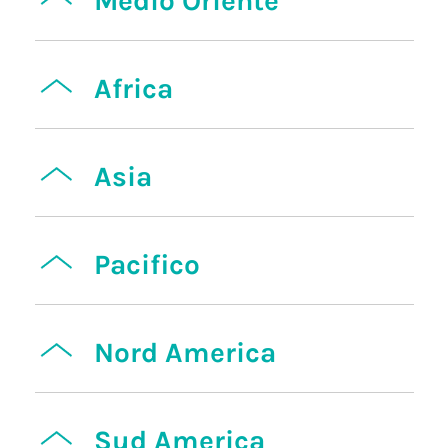
Medio Oriente
Africa
Asia
Pacifico
Nord America
Sud America