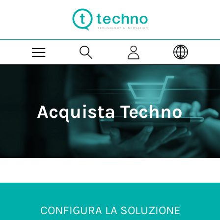
Skip to Main Content
Acquista Techno
CONFIGURA LA SOLUZIONE