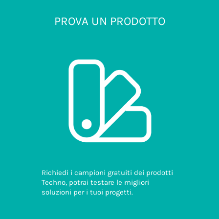
PROVA UN PRODOTTO
Richiedi i campioni gratuiti dei prodotti
Techno, potrai testare le migliori
soluzioni per i tuoi progetti.