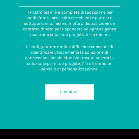
Il nostro team è a completa disposizione per
soddisfare le necessità che clienti e partner ci
sottoporranno. Techno mette a disposizione un
contatto diretto per rispondere ad ogni esigenza
e costruire soluzioni progettate su misura.
Il configuratore on-line di Techno consente di
identificare velocemente la soluzione di
connessione ideale. Non hai trovato ancora la
soluzione per il tuo progetto? Ti offriamo un
servizio di personalizzazione.
Contattaci