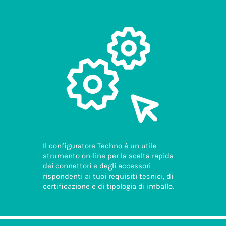
Il configuratore Techno è un utile
strumento on-line per la scelta rapida
dei connettori e degli accessori
rispondenti ai tuoi requisiti tecnici, di
certificazione e di tipologia di imballo.