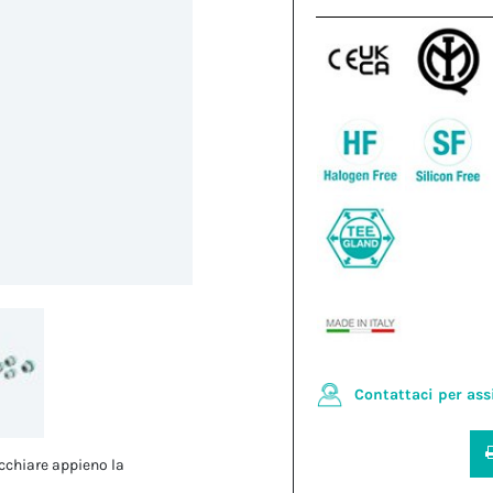
Contattaci per ass
cchiare appieno la