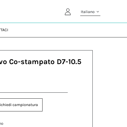
Italiano
TACI
vo Co-stampato D7-10.5
ichiedi campionatura
no