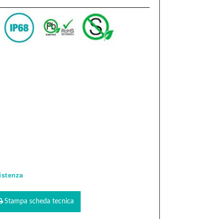
istenza
Stampa scheda tecnica