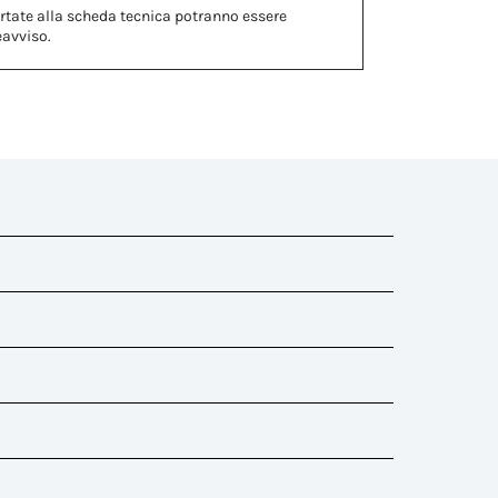
rtate alla scheda tecnica potranno essere
eavviso.