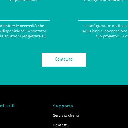
ddisfare le necessità che
Il configuratore on-line 
 a disposizione un contatto
soluzione di connessione i
re soluzioni progettate su
tuo progetto? Ti o
Contattaci
i Utili
Supporto
Servizio clienti
Contatti