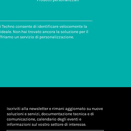
di Techno consente di identificare velocemente la
deale. Non hai trovato ancora la soluzione per il
ffriamo un servizio di personalizzazione.
Iscriviti alla newsletter e rimani aggiornato su nuove
soluzioni e servizi, documentazione tecnica e di
comunicazione, calendario degli eventi e
informazioni sul vostro settore di interesse.