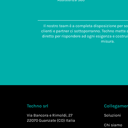
Il nostro team è a completa disposizione per so
clienti e partner ci sottoporranno. Techno mette
diretto per rispondere ad ogni esigenza e costrui
misura.
Techno srl
Collegament
Via Bancora e Rimoldi, 27
Soluzioni
22070 Guanzate (CO) Italia
Chi siamo