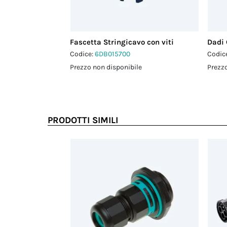
Fascetta Stringicavo con viti
Dadi
Codice:
6DB015700
Codic
Prezzo non disponibile
Prezzo
PRODOTTI SIMILI