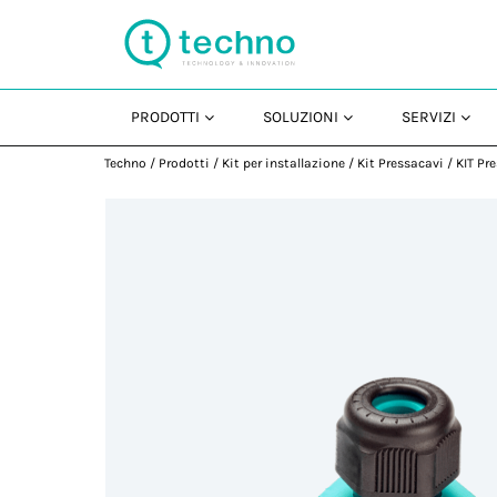
PRODOTTI
SOLUZIONI
SERVIZI
Techno
/
Prodotti
/
Kit per installazione
/
Kit Pressacavi
/
KIT Pr