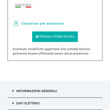
Contattaci per assistenza
Stampa scheda tecnica
Eventuali modifiche apportate alla scheda tecnica
potranno essere effettuate senza alcun preavviso.
INFORMAZIONI GENERALI
Tipo di
DATI ELETTRICI
installazione
Connessione presa e spina