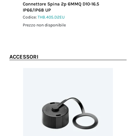
Connettore Spina 2p 6MMQ D10-16.5
IP66/IP68 UP
Codice:
THB.405.D2EU
Prezzo non disponibile
ACCESSORI