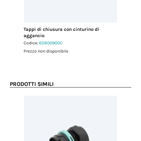
Tappi di chiusura con cinturino di
aggancio
Codice:
6DB00900C
Prezzo non disponibile
PRODOTTI SIMILI