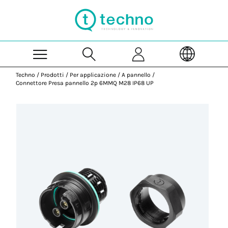
Skip to Main Content
Techno
/
Prodotti
/
Per applicazione
/
A pannello
/
Connettore Presa pannello 2p 6MMQ M28 IP68 UP