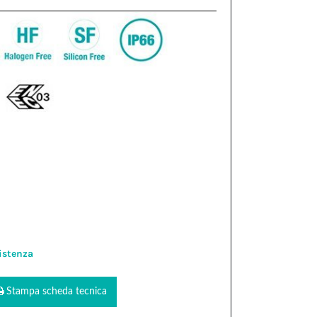
istenza
Stampa scheda tecnica