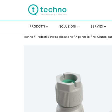
PRODOTTI
SOLUZIONI
SERVIZI
Techno
/
Prodotti
/
Per applicazione
/
A pannello
/
KIT Giunto pa