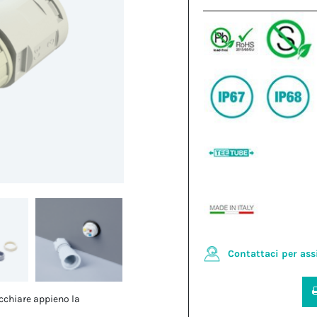
Contattaci per ass
cchiare appieno la