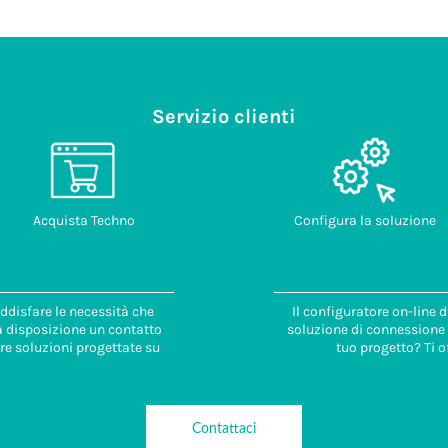
Servizio clienti
Acquista Techno
Configura la soluzione
ddisfare le necessità che
Il configuratore on-line 
 a disposizione un contatto
soluzione di connessione i
re soluzioni progettate su
tuo progetto? Ti o
Contattaci