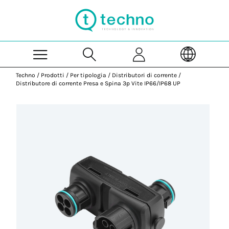
Skip to Main Content
Techno
/
Prodotti
/
Per tipologia
/
Distributori di corrente
/
Distributore di corrente Presa e Spina 3p Vite IP66/IP68 UP