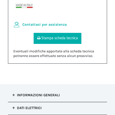
Contattaci per assistenza
Stampa scheda tecnica
Eventuali modifiche apportate alla scheda tecnica
potranno essere effettuate senza alcun preavviso.
INFORMAZIONI GENERALI
Tipo di
DATI ELETTRICI
installazione
Connessione presa e spina