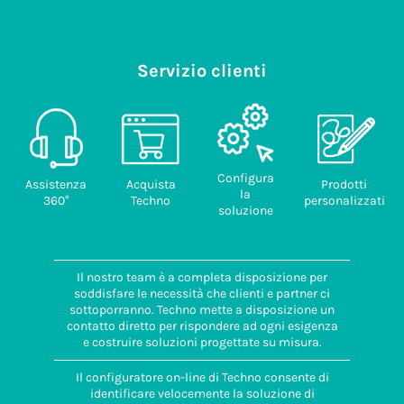
Servizio clienti
Configura
Assistenza
Acquista
Prodotti
la
360°
Techno
personalizzati
soluzione
Il nostro team è a completa disposizione per
soddisfare le necessità che clienti e partner ci
sottoporranno. Techno mette a disposizione un
contatto diretto per rispondere ad ogni esigenza
e costruire soluzioni progettate su misura.
Il configuratore on-line di Techno consente di
identificare velocemente la soluzione di