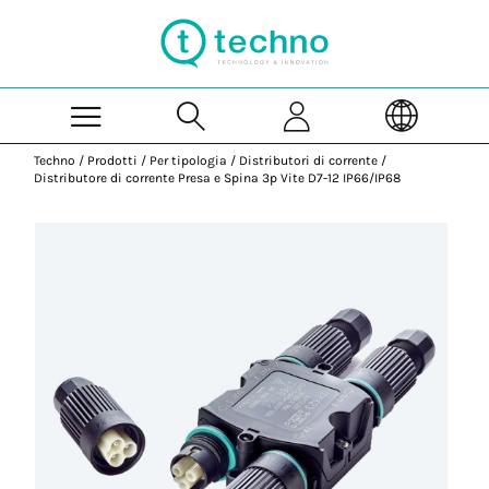
Skip to Main Content
Techno
/
Prodotti
/
Per tipologia
/
Distributori di corrente
/
Distributore di corrente Presa e Spina 3p Vite D7-12 IP66/IP68