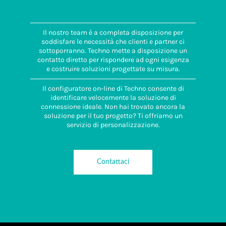
Il nostro team è a completa disposizione per
soddisfare le necessità che clienti e partner ci
sottoporranno. Techno mette a disposizione un
contatto diretto per rispondere ad ogni esigenza
e costruire soluzioni progettate su misura.
Il configuratore on-line di Techno consente di
identificare velocemente la soluzione di
connessione ideale. Non hai trovato ancora la
soluzione per il tuo progetto? Ti offriamo un
servizio di personalizzazione.
Contattaci