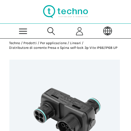
Skip to Main Content
Techno
/
Prodotti
/
Per applicazione
/
Lineari
/
Distributore di corrente Presa e Spina self-lock 3p Vite IP66/IP68 UP