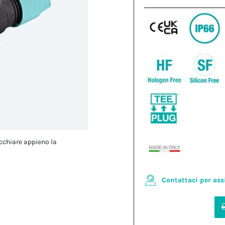
cchiare appieno la
Contattaci per ass