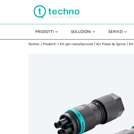
PRODOTTI
SOLUZIONI
SERVIZI
Techno
/
Prodotti
/
Kit per installazione
/
Kit Presa & Spina
/
Ki