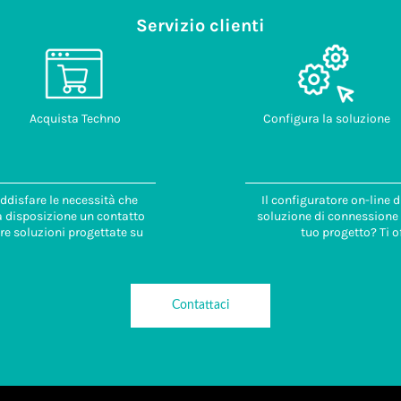
Servizio clienti
Acquista Techno
Configura la soluzione
ddisfare le necessità che
Il configuratore on-line 
 a disposizione un contatto
soluzione di connessione i
re soluzioni progettate su
tuo progetto? Ti o
Contattaci