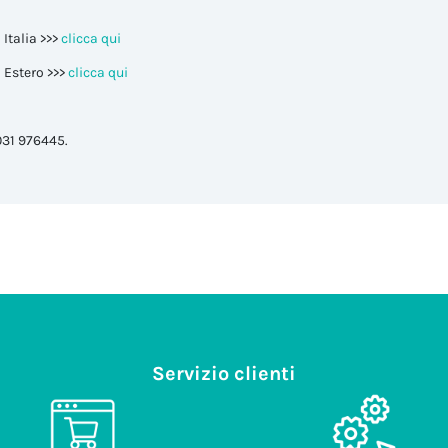
 Italia >>>
clicca qui
i Estero >>>
clicca qui
031 976445.
Servizio clienti