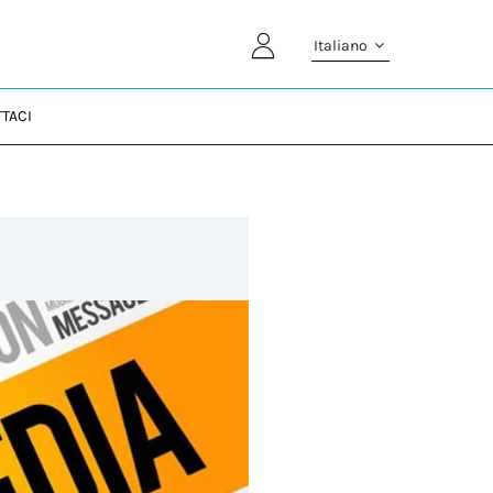
Italiano
TACI