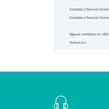
Contatta il Servizio Clienti
Contatta il Servizio Client
Oppure contattaci al +39 
Techno s.r.l.