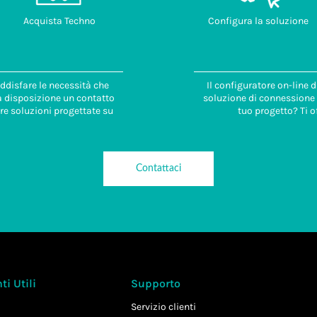
Acquista Techno
Configura la soluzione
ddisfare le necessità che
Il configuratore on-line 
 a disposizione un contatto
soluzione di connessione i
re soluzioni progettate su
tuo progetto? Ti o
Contattaci
i Utili
Supporto
Servizio clienti