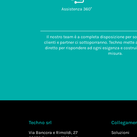
Assistenza 360°
Il nostro team è a completa disposizione per so
clienti e partner ci sottoporranno. Techno mette
diretto per rispondere ad ogni esigenza e costrui
misura.
Techno srl
Collegament
Via Bancora e Rimoldi, 27
Soluzioni