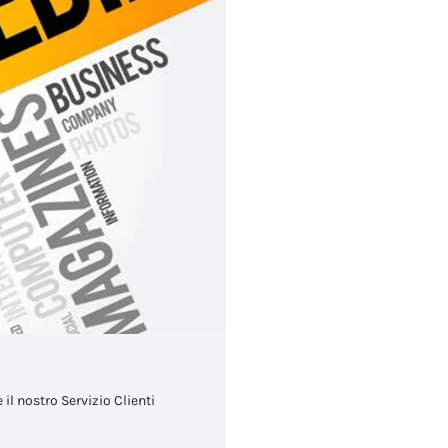
 il nostro Servizio Clienti