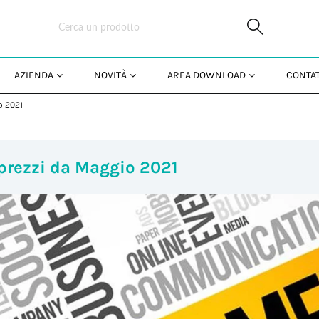
Skip to Main Content
AZIENDA
NOVITÀ
AREA DOWNLOAD
CONTAT
o 2021
 prezzi da Maggio 2021