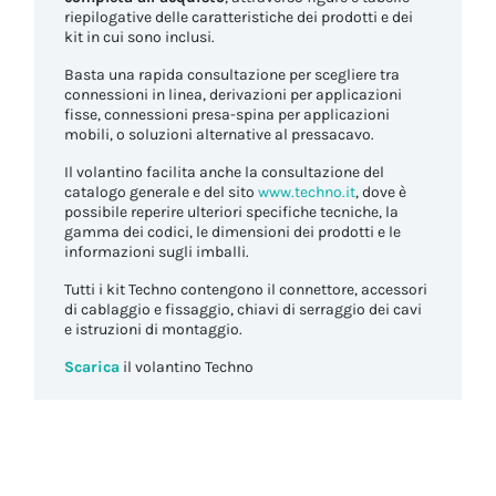
riepilogative delle caratteristiche dei prodotti e dei
kit in cui sono inclusi.
Basta una rapida consultazione per scegliere tra
connessioni in linea, derivazioni per applicazioni
fisse, connessioni presa-spina per applicazioni
mobili, o soluzioni alternative al pressacavo.
Il volantino facilita anche la consultazione del
catalogo generale e del sito
www.techno.it
, dove è
possibile reperire ulteriori specifiche tecniche, la
gamma dei codici, le dimensioni dei prodotti e le
informazioni sugli imballi.
Tutti i kit Techno contengono il connettore, accessori
di cablaggio e fissaggio, chiavi di serraggio dei cavi
e istruzioni di montaggio.
Scarica
il volantino Techno