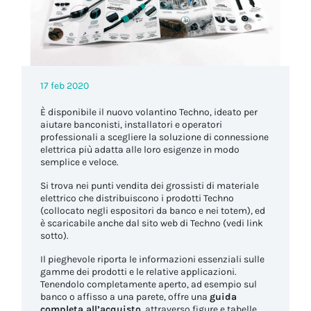
17 feb 2020
È disponibile il nuovo volantino Techno, ideato per
aiutare banconisti, installatori e operatori
professionali a scegliere la soluzione di connessione
elettrica più adatta alle loro esigenze in modo
semplice e veloce.
Si trova nei punti vendita dei grossisti di materiale
elettrico che distribuiscono i prodotti Techno
(collocato negli espositori da banco e nei totem), ed
è scaricabile anche dal sito web di Techno (vedi link
sotto).
Il pieghevole riporta le informazioni essenziali sulle
gamme dei prodotti e le relative applicazioni.
Tenendolo completamente aperto, ad esempio sul
banco o affisso a una parete, offre una
guida
completa all’acquisto
, attraverso figure e tabelle