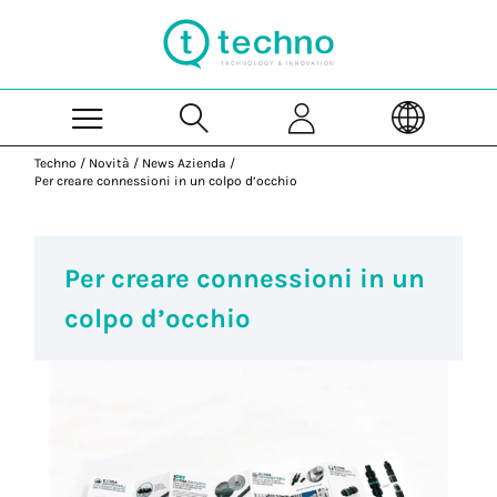
Skip to Main Content
Techno
/
Novità
/
News Azienda
/
Per creare connessioni in un colpo d’occhio
Per creare connessioni in un
colpo d’occhio