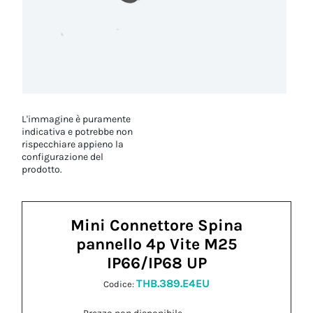
L'immagine è puramente
indicativa e potrebbe non
rispecchiare appieno la
configurazione del
prodotto.
Mini Connettore Spina
pannello 4p Vite M25
IP66/IP68 UP
THB.389.E4EU
Codice: