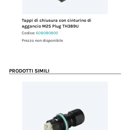
Tappi di chiusura con cinturino di
aggancio M25 Plug TH389U
Codice:
6DB080800
Prezzo non disponibile
PRODOTTI SIMILI