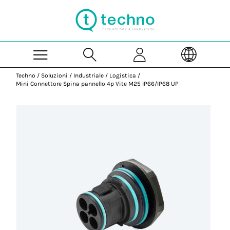
Skip to Main Content
Techno
/
Soluzioni
/
Industriale
/
Logistica
/
Mini Connettore Spina pannello 4p Vite M25 IP66/IP68 UP