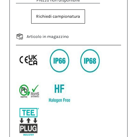
Prezzo non disponibile
Richiedi campionatura
Articolo in magazzino