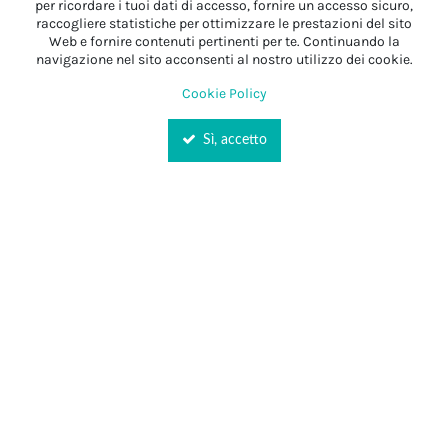
per ricordare i tuoi dati di accesso, fornire un accesso sicuro,
raccogliere statistiche per ottimizzare le prestazioni del sito
Web e fornire contenuti pertinenti per te. Continuando la
navigazione nel sito acconsenti al nostro utilizzo dei cookie.
Cookie Policy
Sì, accetto