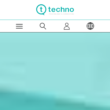
Skip to Main Content