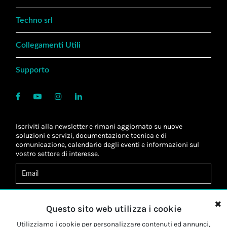
Techno srl
Collegamenti Utili
Supporto
Iscriviti alla newsletter e rimani aggiornato su nuove
soluzioni e servizi, documentazione tecnica e di
comunicazione, calendario degli eventi e informazioni sul
vostro settore di interesse.
Acconsento al
trattamento dei dati
*
Letta l'informativa, autorizzo al
trattamento dei miei dati
Questo sito web utilizza i cookie
personali
*
Letta l'informativa, autorizzo al trattamento dei miei dati
Utilizziamo i cookie per personalizzare contenuti ed annunci,