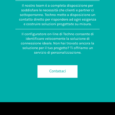
Il nostro team è a completa disposizione per
soddisfare le necessità che clienti e partner ci
sottoporranno. Techno mette a disposizione un
contatto diretto per rispondere ad ogni esigenza
e costruire soluzioni progettate su misura.
Il configuratore on-line di Techno consente di
identificare velocemente la soluzione di
connessione ideale. Non hai trovato ancora la
soluzione per il tuo progetto? Ti offriamo un
servizio di personalizzazione.
Contattaci