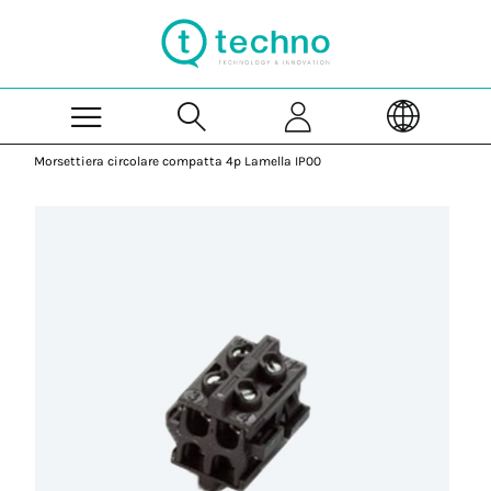
Skip to Main Content
Morsettiera circolare compatta 4p Lamella IP00