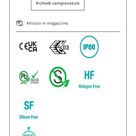
Richiedi campionatura
Articolo in magazzino