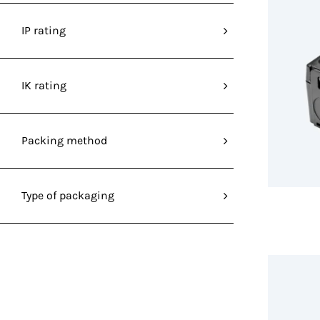
IP rating
IK rating
Packing method
Type of packaging