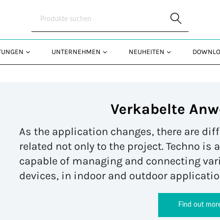
Skip to Main Content
STUNGEN
UNTERNEHMEN
NEUHEITEN
DOWNLO
Verkabelte An
As the application changes, there are di
related not only to the project. Techno is
capable of managing and connecting vario
devices, in indoor and outdoor applicatio
Find out mor