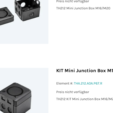
Preis nicht verfügbar
TH212 Mini Junction Box M16/M20
KIT Mini Junction Box M
Element #:
THA.212.A0A.P67.R
Preis nicht verfügbar
TH212 KIT Mini Junction Box M16/M