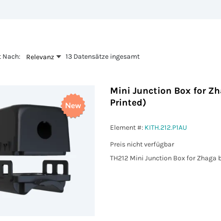
t Nach:
13 Datensätze ingesamt
Relevanz
Mini Junction Box for Zh
Printed)
Element #:
KITH.212.P1AU
Preis nicht verfügbar
TH212 Mini Junction Box for Zhaga b