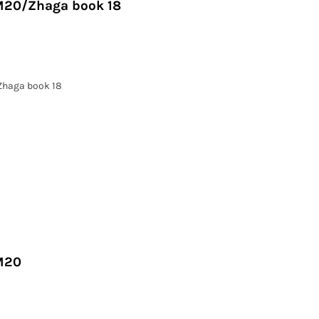
M20/Zhaga book 18
Zhaga book 18
M20