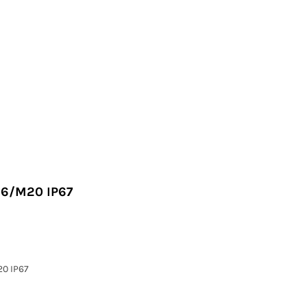
16/M20 IP67
20 IP67