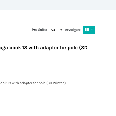
Pro Seite:
Anzeigen:
50
aga book 18 with adapter for pole (3D
ook 18 with adapter for pole (3D Printed)