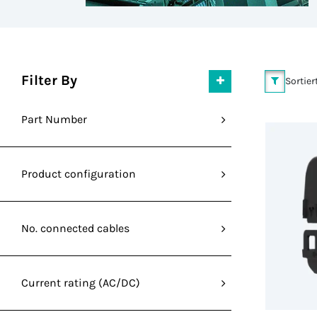
Filter By
Sortier
Part Number
Product configuration
No. connected cables
Current rating (AC/DC)