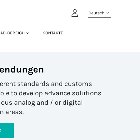
Deutsch
AD-BEREICH
KONTAKTE
wendungen
fferent standards and customs
 able to develop advance solutions
us analog and / or digital
n areas.
e