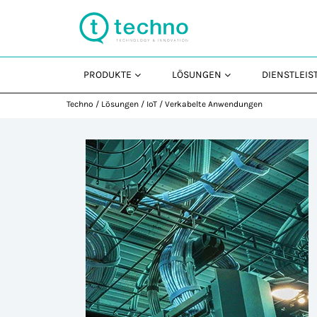
PRODUKTE
LÖSUNGEN
DIENSTLEI
Techno
/
Lösungen
/
IoT
/
Verkabelte Anwendungen