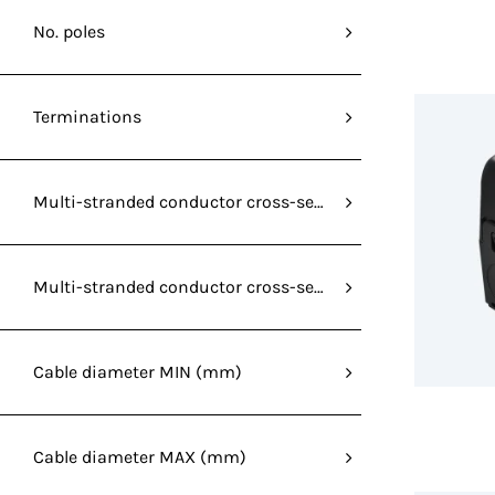
No. poles
Terminations
Multi-stranded conductor cross-section without ferrule
Multi-stranded conductor cross-section without ferrule
Cable diameter MIN (mm)
Cable diameter MAX (mm)