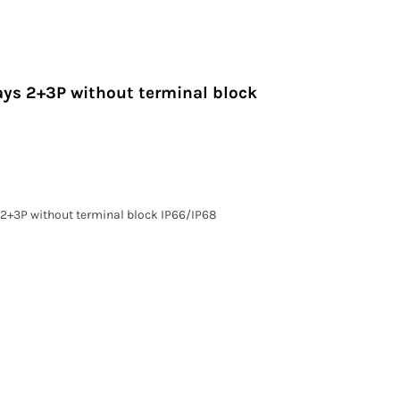
ays 2+3P without terminal block
2+3P without terminal block IP66/IP68