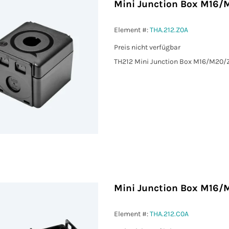
Mini Junction Box M16/
Element #:
THA.212.Z0A
Preis nicht verfügbar
TH212 Mini Junction Box M16/M20/
Mini Junction Box M16/
Element #:
THA.212.C0A