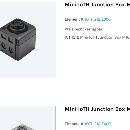
Mini IoTH Junction Box 
Element #:
IOTH.212.Z000
Preis nicht verfügbar
IOTH212 Mini IoTH Junction Box M1
Mini IoTH Junction Box 
Element #:
IOTH.212.ZA00