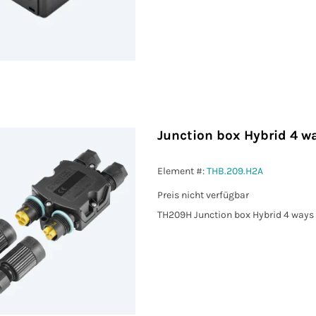
Junction box Hybrid 4 w
Element #:
THB.209.H2A
Preis nicht verfügbar
TH209H Junction box Hybrid 4 ways 