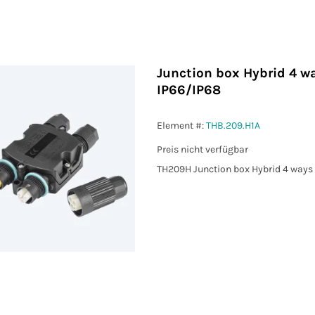
Junction box Hybrid 4 w
IP66/IP68
Element #:
THB.209.H1A
Preis nicht verfügbar
TH209H Junction box Hybrid 4 ways 