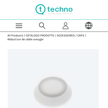
Skip to Main Content
All Products
/
CATALOGO PRODOTTO
/
ACCESSOIRES
/
CAPS
/
Réduction de câble aveugle