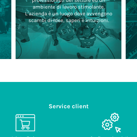
professionisti del settore ed un
ambiente di lavoro stimolante.
L’azienda è un luogo dove avvengono
scambi di idee, saperi e intuizioni.
Service client