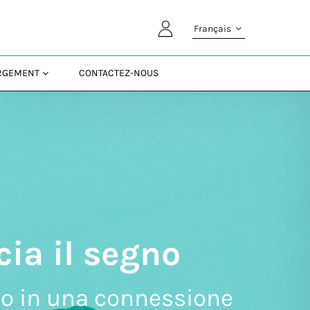
Français
ARGEMENT
CONTACTEZ-NOUS
cia il segno
mo in una connessione