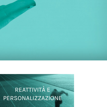
REATTIVITÀ E
PERSONALIZZAZIONE