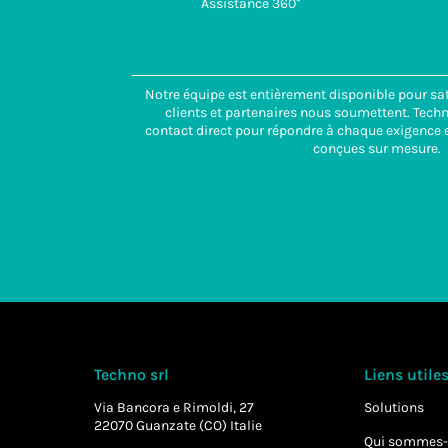
Assistance 360°
Notre équipe est entièrement disponible pour sat
clients et partenaires nous soumettent. Tech
contact direct pour répondre à chaque exigence e
conçues sur mesure.
Techno srl
Liens utile
Via Bancora e Rimoldi, 27
Solutions
22070 Guanzate (CO) Italie
Qui sommes