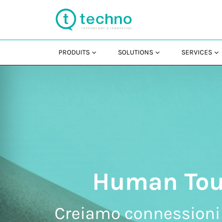
PRODUITS
SOLUTIONS
SERVICES
Human Touch
Creiamo connessioni 