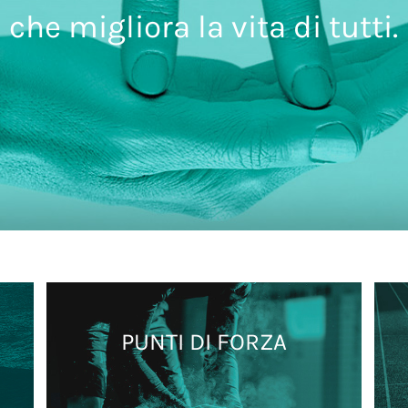
che migliora la vita di tutti.
PUNTI DI FORZA