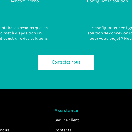
Achetez Techno
Configurez la solution
isfaire les besoins que les
Le configurateur en lig
no met à disposition un
solution de connexion id
t construire des solutions
pour votre projet ? Nou
Contactez nous
s
Assistance
Service client
-nous
Contacts