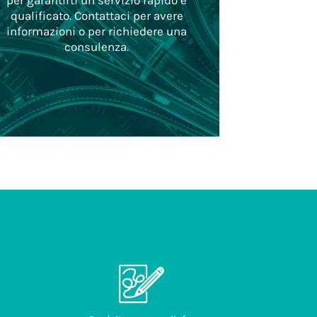
per garantirti un servizio rapido e
qualificato. Contattaci per avere
informazioni o per richiedere una
consulenza.