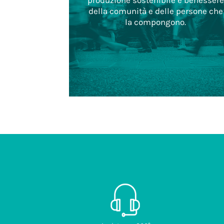
produzione sostenibile e benessere
della comunità e delle persone che
la compongono.