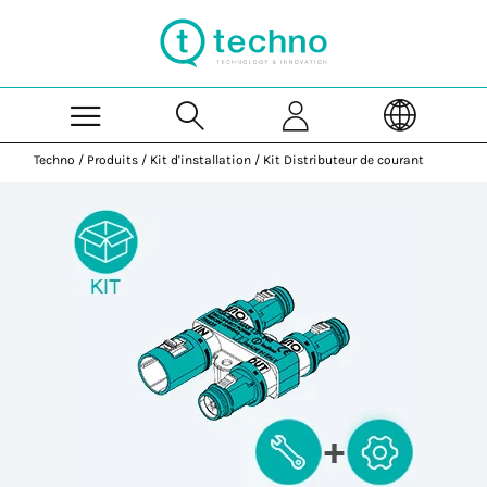
Skip to Main Content
Techno
/
Produits
/
Kit d'installation
/
Kit Distributeur de courant