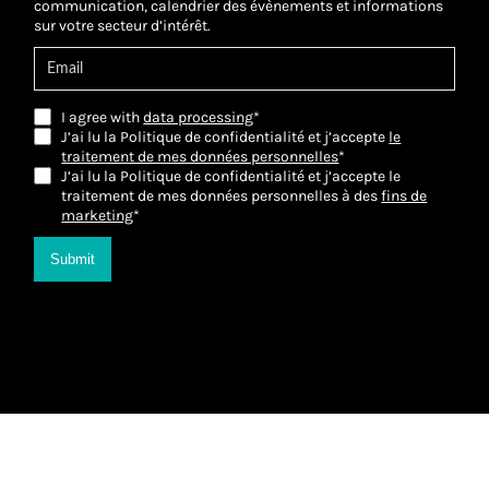
communication, calendrier des évènements et informations
sur votre secteur d’intérêt.
I agree with
data processing
*
J’ai lu la Politique de confidentialité et j’accepte
le
traitement de mes données personnelles
*
J’ai lu la Politique de confidentialité et j’accepte le
traitement de mes données personnelles à des
fins de
marketing
*
Submit