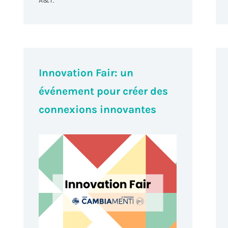
A&T.
Innovation Fair: un
événement pour créer des
connexions innovantes