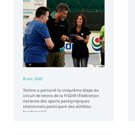
ualités des événem
8 oct. 2021
Techno a parrainé la cinquième étape du
circuit de tennis de la FISDIR (Fédération
italienne des sports paralympiques
relationnels participent des athlètes
handicapés).