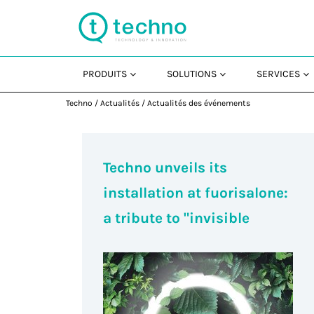
PRODUITS
SOLUTIONS
SERVICES
Techno
/
Actualités
/
Actualités des événements
Techno unveils its
installation at fuorisalone:
a tribute to "invisible
design"