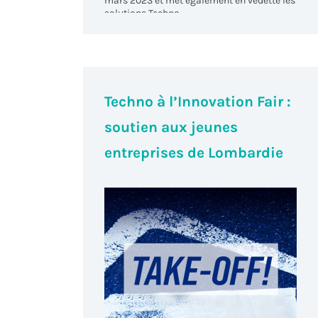
mars 2023 et met également en vedette les
solutions Techno.
Techno à l’Innovation Fair :
soutien aux jeunes
entreprises de Lombardie