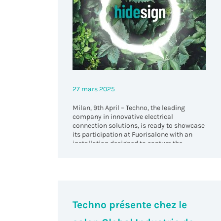
27 mars 2025
Milan, 9th April – Techno, the leading
company in innovative electrical
connection solutions, is ready to showcase
its participation at Fuorisalone with an
installation designed to capture the
attention of visitors.
Techno présente chez le