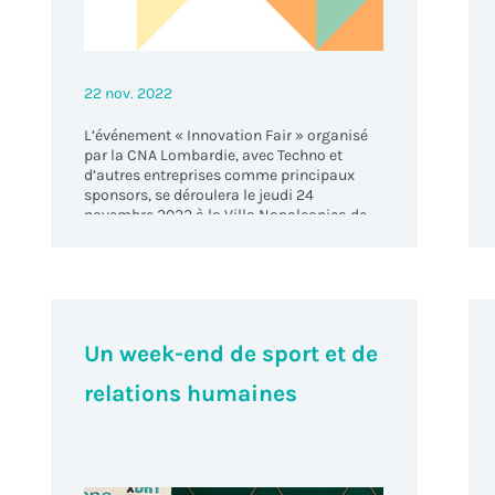
22 nov. 2022
L’événement « Innovation Fair » organisé
par la CNA Lombardie, avec Techno et
d’autres entreprises comme principaux
sponsors, se déroulera le jeudi 24
novembre 2022 à la Villa Napoleonica de
Varèse.
Un week-end de sport et de
relations humaines