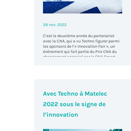
28 nov. 2022
C’est la deuxième année du partenariat
avec la CNA, qui a vu Techno figurer parmi
les sponsors de l’« Innovation Fair », un
événement qui fait partie du Prix CNA du
changement organisé par le CNA Smart
Club et promu par la CNA Varèse.
Avec Techno à Matelec
2022 sous le signe de
l’innovation