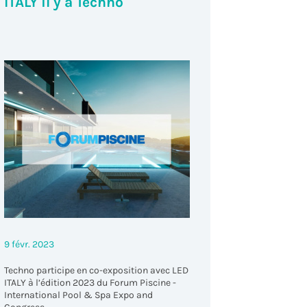
ITALY il y a Techno
9 févr. 2023
Techno participe en co-exposition avec LED
ITALY à l’édition 2023 du Forum Piscine -
International Pool & Spa Expo and