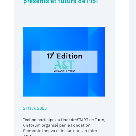
présents et futurs de l’IoT
21 févr. 2023
Techno participe au Hack4reSTART de Turin,
un forum organisé par la Fondation
Piemonte Innova et inclus dans la foire