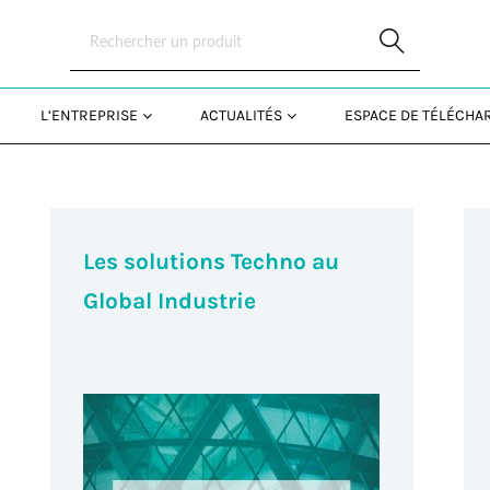
Skip to Main Content
L’ENTREPRISE
ACTUALITÉS
ESPACE DE TÉLÉCH
Les solutions Techno au
Global Industrie