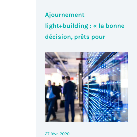
Ajournement
light+building : « la bonne
décision, prêts pour
septembre »
27 févr. 2020