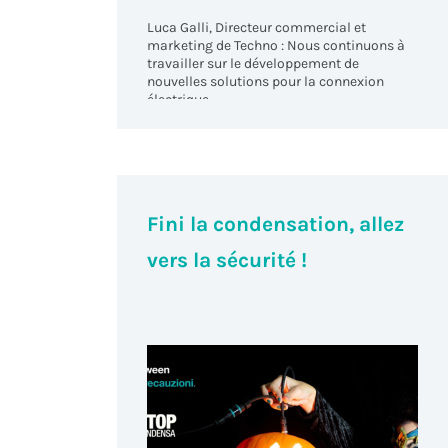
Luca Galli, Directeur commercial et
marketing de Techno : Nous continuons à
travailler sur le développement de
nouvelles solutions pour la connexion
électrique.
Fini la condensation, allez
vers la sécurité !