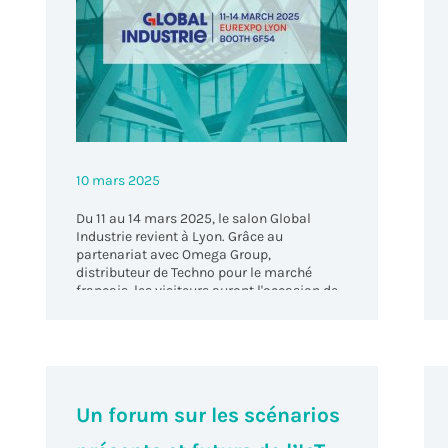
10 mars 2025
Du 11 au 14 mars 2025, le salon Global
Industrie revient à Lyon. Grâce au
partenariat avec Omega Group,
distributeur de Techno pour le marché
français, les visiteurs auront l'occasion de
découvrir les solutions Techno.
Un forum sur les scénarios