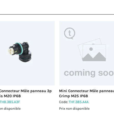
 Connecteur Mâle panneau 3p
Mini Connecteur Mâle pannea
is M20 IP68
Crimp M25 IP68
THB.385.A3F
Code:
THF.385.A4A
on disponible
Prix non disponible