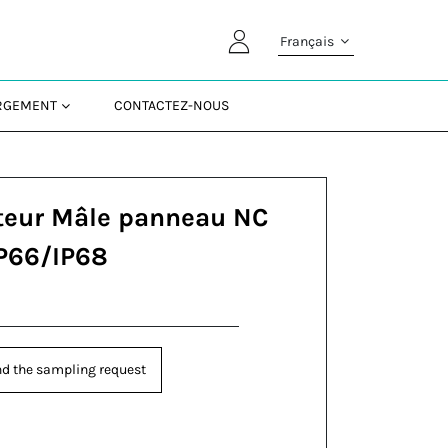
Français
ARGEMENT
CONTACTEZ-NOUS
teur Mâle panneau NC
IP66/IP68
d the sampling request