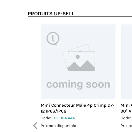
PRODUITS UP-SELL
Mini Connecteur Mâle 4p Crimp D7-
Mini
12 IP66/IP68
90° V
Code:
THF.384.A4A
Code:
Prix non disponible
Prix n