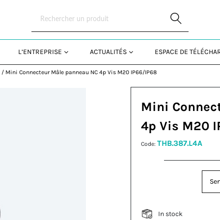
Skip to Main Content
L’ENTREPRISE
ACTUALITÉS
ESPACE DE TÉLÉCH
U
/
Mini Connecteur Mâle panneau NC 4p Vis M20 IP66/IP68
Mini Connec
4p Vis M20 
THB.387.L4A
Code:
Sen
In stock