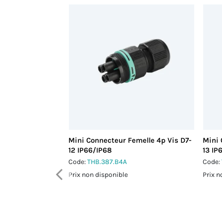
Mini Connecteur Femelle 4p Vis D7-
Mini 
12 IP66/IP68
13 IP
Code:
THB.387.B4A
Code:
Prix non disponible
Prix n