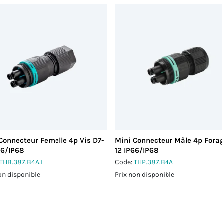
Connecteur Femelle 4p Vis D7-
Mini Connecteur Mâle 4p Fora
66/IP68
12 IP66/IP68
THB.387.B4A.L
Code:
THP.387.B4A
on disponible
Prix non disponible