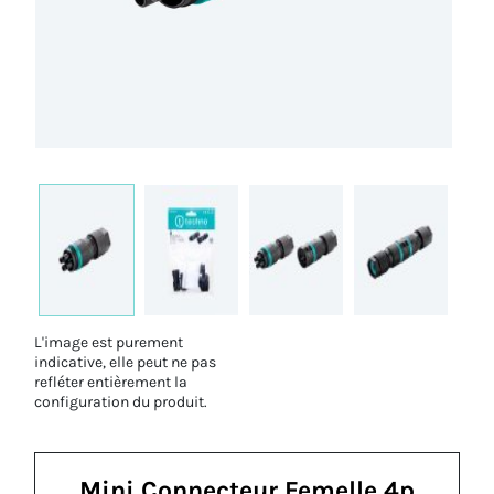
L'image est purement
indicative, elle peut ne pas
refléter entièrement la
configuration du produit.
Mini Connecteur Femelle 4p