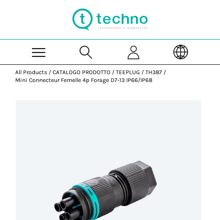
Skip to Main Content
All Products
/
CATALOGO PRODOTTO
/
TEEPLUG
/
TH387
/
Mini Connecteur Femelle 4p Forage D7-13 IP66/IP68