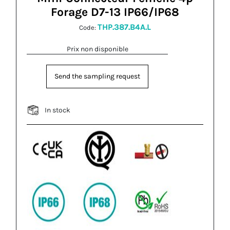
Forage D7-13 IP66/IP68
THP.387.B4A.L
Code:
Prix non disponible
Send the sampling request
In stock