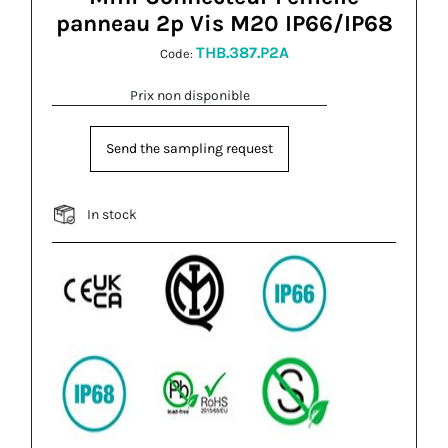
panneau 2p Vis M20 IP66/IP68
THB.387.P2A
Code:
Prix non disponible
Send the sampling request
In stock