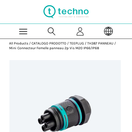
Skip to Main Content
All Products
/
CATALOGO PRODOTTO
/
TEEPLUG
/
TH387 PANNEAU
/
Mini Connecteur Femelle panneau 2p Vis M20 IP66/IP68