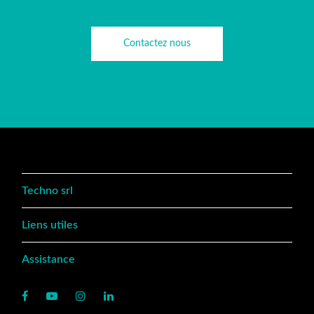
Contactez nous
Techno srl
Liens utiles
Assistance