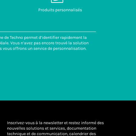
Produits personnalisés
ne de Techno permet d’identifier rapidement la
éale. Vous n’avez pas encore trouvé la solution
s vous offrons un service de personnalisation.
Inscrivez-vous à la newsletter et restez informé des
nouvelles solutions et services, documentation
technique et de communication, calendrier des