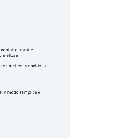
l contatto tramite
onnettore.
ssono mettere a rischio la
ze in modo semplice e