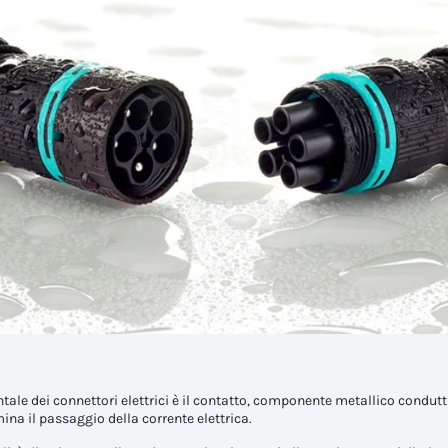
e dei connettori elettrici è il contatto, componente metallico condutti
ina il passaggio della corrente elettrica.