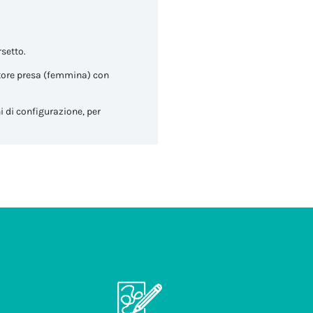
rsetto.
tore presa (femmina) con
i di configurazione, per