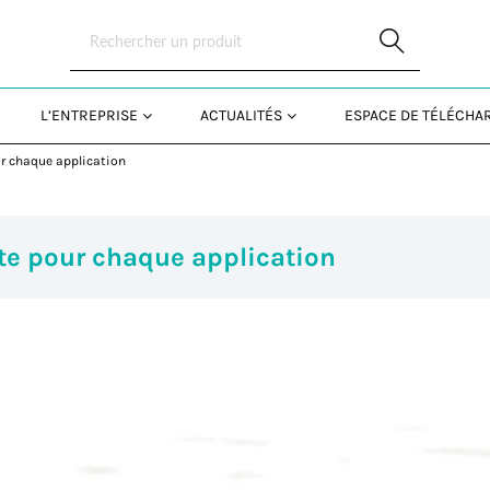
Skip to Main Content
L’ENTREPRISE
ACTUALITÉS
ESPACE DE TÉLÉCH
ur chaque application
ste pour chaque application