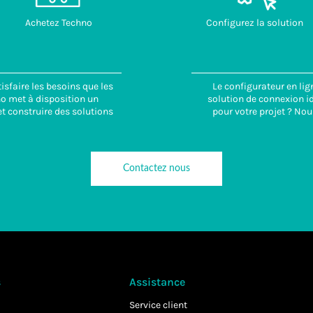
Achetez Techno
Configurez la solution
isfaire les besoins que les
Le configurateur en lig
no met à disposition un
solution de connexion id
t construire des solutions
pour votre projet ? Nou
Contactez nous
s
Assistance
Service client