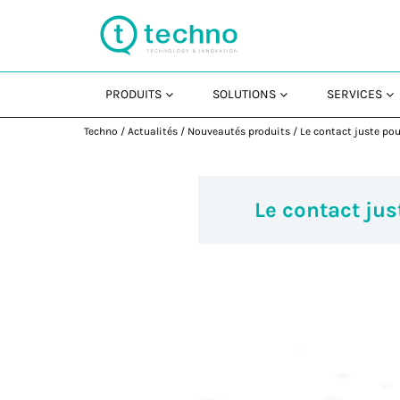
PRODUITS
SOLUTIONS
SERVICES
Techno
/
Actualités
/
Nouveautés produits
/
Le contact juste po
Le contact ju