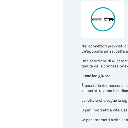
Nei connettori provvisti d
un’apposita pinza, detta a
Una soluzione di questo tip
tenuta della connessione 
Il codice giusto
È possibile riconoscere il
veloce attraverso il codice
La lettera che segue la sig
B per i morsetti a vite. Es
W per i morsetti a vite co