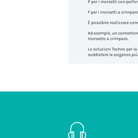
P per i morsetti con perfo
F per i morsetti a crimpare
È possibile realizzare con
Ad esempio, un connettore
morsetto a crimpare.
Le soluzioni Techno per la
soddisfare le esigenze più