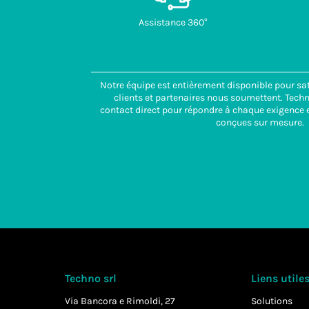
Assistance 360°
Notre équipe est entièrement disponible pour sat
clients et partenaires nous soumettent. Tech
contact direct pour répondre à chaque exigence e
conçues sur mesure.
Techno srl
Liens utile
Via Bancora e Rimoldi, 27
Solutions