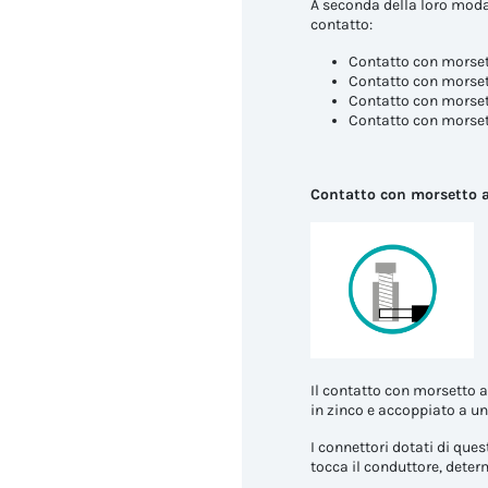
A seconda della loro modali
contatto:
Contatto con morset
Contatto con morsett
Contatto con morset
Contatto con morset
Contatto con morsetto a
Il contatto con morsetto a 
in zinco e accoppiato a un
I connettori dotati di que
tocca il conduttore, deter