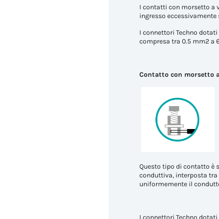
I contatti con morsetto a 
ingresso eccessivamente s
I connettori Techno dotati 
compresa tra 0.5 mm2 a 6.
Contatto con morsetto a
Questo tipo di contatto è 
conduttiva, interposta tra 
uniformemente il condutt
I connettori Techno dotati