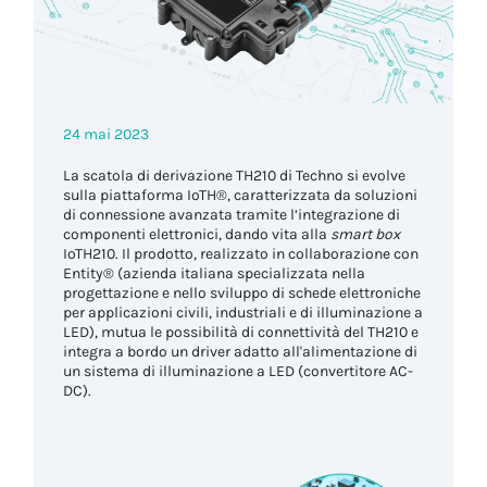
24 mai 2023
La scatola di derivazione TH210 di Techno si evolve
sulla piattaforma IoTH®, caratterizzata da soluzioni
di connessione avanzata tramite l’integrazione di
componenti elettronici, dando vita alla
smart box
IoTH210. Il prodotto, realizzato in collaborazione con
Entity® (azienda italiana specializzata nella
progettazione e nello sviluppo di schede elettroniche
per applicazioni civili, industriali e di illuminazione a
LED), mutua le possibilità di connettività del TH210 e
integra a bordo un driver adatto all'alimentazione di
un sistema di illuminazione a LED (convertitore AC-
DC).