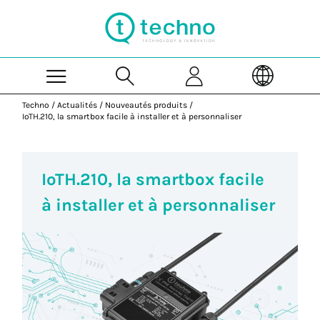
Skip to Main Content
Techno
/
Actualités
/
Nouveautés produits
/
IoTH.210, la smartbox facile à installer et à personnaliser
IoTH.210, la smartbox facile
à installer et à personnaliser