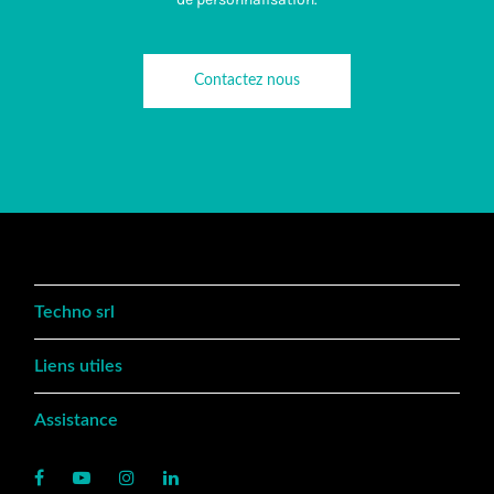
Contactez nous
Techno srl
Liens utiles
Assistance