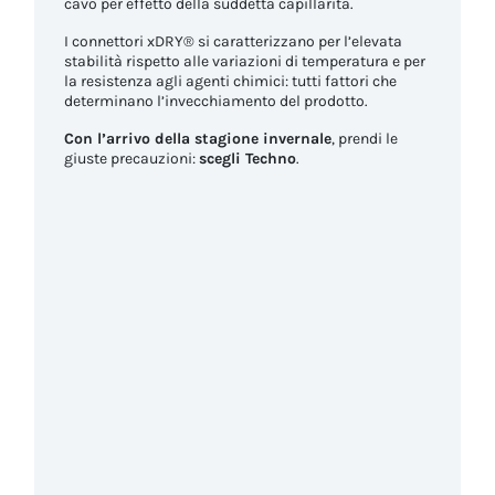
cavo per effetto della suddetta capillarità.
I connettori xDRY® si caratterizzano per l’elevata
stabilità rispetto alle variazioni di temperatura e per
la resistenza agli agenti chimici: tutti fattori che
determinano l’invecchiamento del prodotto.
Con l’arrivo della stagione invernale
, prendi le
giuste precauzioni:
scegli Techno
.