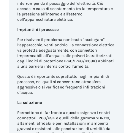
interrompendo il passaggio dell'elettricità. Ciò
accade in caso di scostamento tra la temperatura e
la pressione all'interno e all'esterno
dell’apparecchiatura elettrica.
Impianti di processo
Per risolvere il problema non basta “asciugare”
l’apparecchio, ventilandolo. La connessione elettrica
va protetta adeguatamente, con connettori
impermeabili all’acqua e alle polveri (caratterizzati
dagli indici di protezione IP66/IP68/IP69K) abbinati
a una barriera interna contro l’umidità.
Questo è importante soprattutto negli impianti di
processo, nei quali si concentrano atmosfere
aggressive o si verificano frequenti infiltrazioni
d’acqua.
La soluzione
Permettono di far fronte a queste esigenze i nostri
connettori IP68/69K e quelli della gamma xDRY®,
altamenti affidabile per installazioni in ambienti
gravosi e resistenti alle penetrazioni di umidità dal