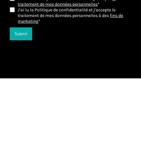
traitement de mes données personnelles
*
J’ai lu la Politique de confidentialité et j’accepte le
traitement de mes données personnelles à des
fins de
marketing
*
Submit