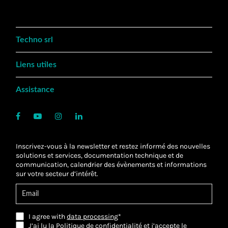
Techno srl
Liens utiles
Assistance
Inscrivez-vous à la newsletter et restez informé des nouvelles
solutions et services, documentation technique et de
communication, calendrier des évènements et informations
sur votre secteur d’intérêt.
I agree with
data processing
*
J’ai lu la Politique de confidentialité et j’accepte
le