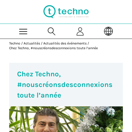
Skip to Main Content
Techno
/
Actualités
/
Actualités des événements
/
Chez Techno, #nouscréonsdesconnexions toute l’année
Chez Techno,
#nouscréonsdesconnexions
toute l’année