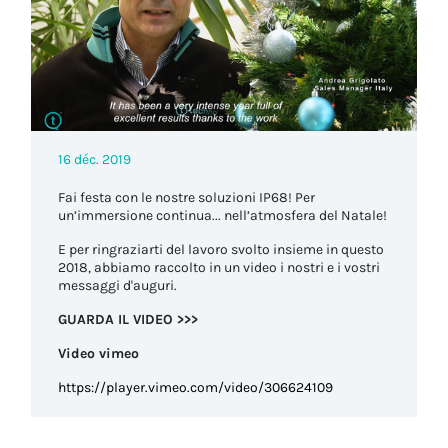
16 déc. 2019
Fai festa con le nostre soluzioni IP68! Per
un’immersione continua... nell’atmosfera del Natale!
E per ringraziarti del lavoro svolto insieme in questo
2018, abbiamo raccolto in un video i nostri e i vostri
messaggi d'auguri.
GUARDA IL VIDEO >>>
Video vimeo
https://player.vimeo.com/video/306624109