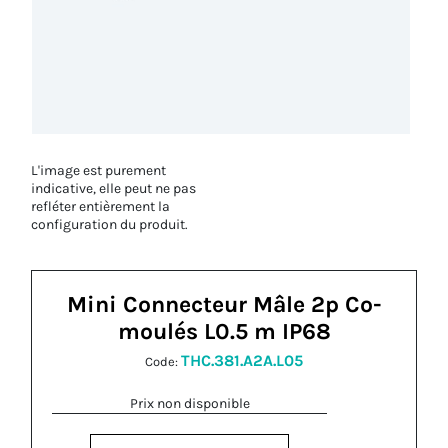
L'image est purement
indicative, elle peut ne pas
refléter entièrement la
configuration du produit.
Mini Connecteur Mâle 2p Co-
moulés L0.5 m IP68
THC.381.A2A.L05
Code:
Prix non disponible