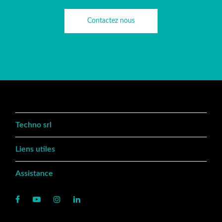
Contactez nous
Techno srl
Liens utiles
Assistance