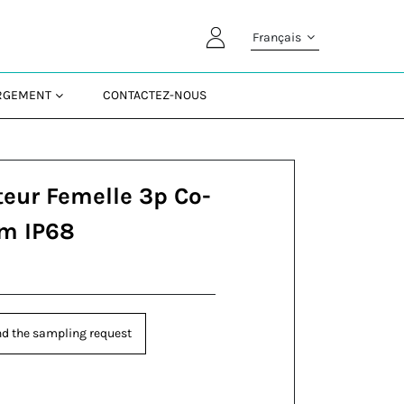
Français
ARGEMENT
CONTACTEZ-NOUS
eur Femelle 3p Co-
 m IP68
d the sampling request