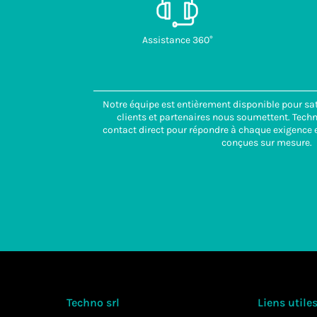
Assistance 360°
Notre équipe est entièrement disponible pour sat
clients et partenaires nous soumettent. Tech
contact direct pour répondre à chaque exigence e
conçues sur mesure.
Techno srl
Liens utile