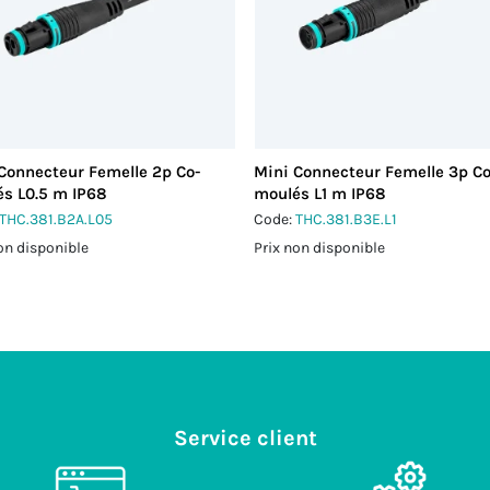
Connecteur Femelle 2p Co-
Mini Connecteur Femelle 3p Co
s L0.5 m IP68
moulés L1 m IP68
THC.381.B2A.L05
Code:
THC.381.B3E.L1
on disponible
Prix non disponible
Service client