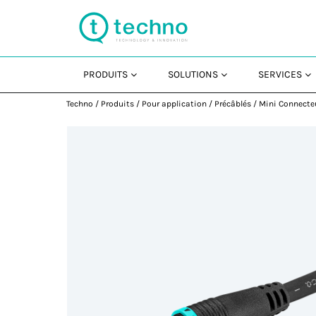
PRODUITS
SOLUTIONS
SERVICES
Techno
/
Produits
/
Pour application
/
Précâblés
/
Mini Connecte