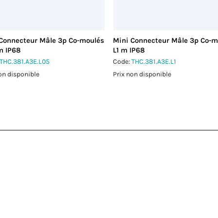
Connecteur Mâle 3p Co-moulés
Mini Connecteur Mâle 3p Co-m
m IP68
L1 m IP68
THC.381.A3E.L05
Code:
THC.381.A3E.L1
on disponible
Prix non disponible