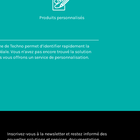
Produits personnalisés
ne de Techno permet d’identifier rapidement la
éale. Vous n’avez pas encore trouvé la solution
s vous offrons un service de personnalisation.
Inscrivez-vous à la newsletter et restez informé des
nouvelles solutions et services, documentation