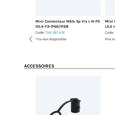
Mini Connecteur Mâle 3p Vis L-N-PE
Mini 
D5.4-7.9 IP66/IP68
L0.5 
Code:
THB.381.A3E
Code:
Prix non disponible
Prix n
ACCESSOIRES