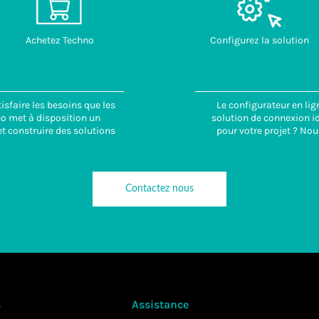
Achetez Techno
Configurez la solution
isfaire les besoins que les
Le configurateur en lig
no met à disposition un
solution de connexion id
t construire des solutions
pour votre projet ? Nou
Contactez nous
s
Assistance