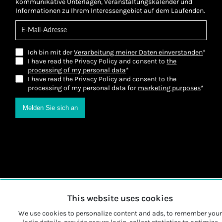
kommunikative Unterlagen, Veranstaltungskalender und
Informationen zu Ihrem Interessengebiet auf dem Laufenden.
Ich bin mit der
Verarbeitung meiner Daten einverstanden
*
I have read the Privacy Policy and consent to
the
processing of my personal data
*
I have read the Privacy Policy and consent to the
processing of my personal data for
marketing purposes
*
Melden Sie sich an
This website uses cookies
We use cookies to personalize content and ads, to remember your