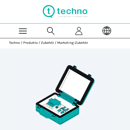
Skip to Main Content
Techno
/
Produkte
/
Zubehör
/
Marketing-Zubehör