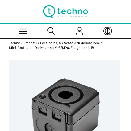
Skip to Main Content
Techno
/
Prodotti
/
Per tipologia
/
Scatole di derivazione
/
Mini Scatola di Derivazione M16/M20/Zhaga book 18