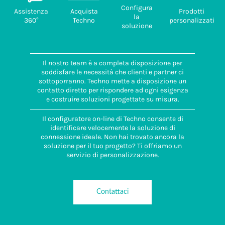
Configura
Assistenza
Acquista
Prodotti
la
360°
Techno
personalizzati
soluzione
Il nostro team è a completa disposizione per
soddisfare le necessità che clienti e partner ci
sottoporranno. Techno mette a disposizione un
contatto diretto per rispondere ad ogni esigenza
e costruire soluzioni progettate su misura.
Il configuratore on-line di Techno consente di
identificare velocemente la soluzione di
connessione ideale. Non hai trovato ancora la
soluzione per il tuo progetto? Ti offriamo un
servizio di personalizzazione.
Contattaci