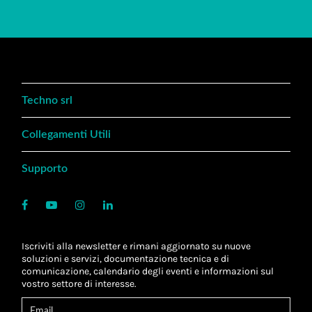
Techno srl
Collegamenti Utili
Supporto
Iscriviti alla newsletter e rimani aggiornato su nuove
soluzioni e servizi, documentazione tecnica e di
comunicazione, calendario degli eventi e informazioni sul
vostro settore di interesse.