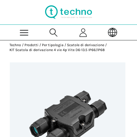
Skip to Main Content
Techno
/
Prodotti
/
Per tipologia
/
Scatole di derivazione
/
KIT Scatola di derivazione 4 vie 4p Vite D6-13.5 IP66/IP68