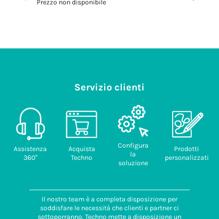
Prezzo non disponibile
Prezzo no
Servizio clienti
Configura
Assistenza
Acquista
Prodotti
la
360°
Techno
personalizzati
soluzione
Il nostro team è a completa disposizione per
soddisfare le necessità che clienti e partner ci
sottoporranno. Techno mette a disposizione un