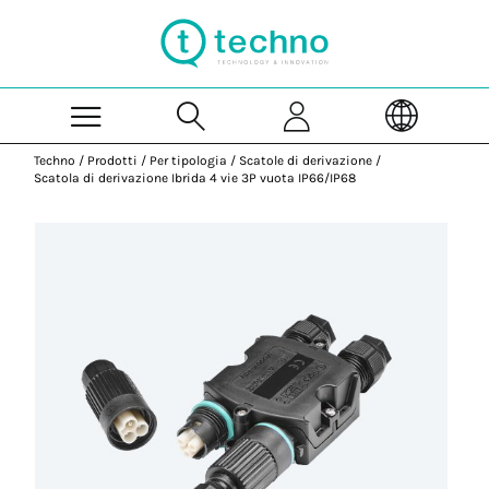
Skip to Main Content
Techno
/
Prodotti
/
Per tipologia
/
Scatole di derivazione
/
Scatola di derivazione Ibrida 4 vie 3P vuota IP66/IP68